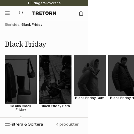
1-3 dagars leverans
Kvalitet sedan 1891
Startsida
Black Friday
Black Friday
Black Friday Dam
Black Friday H
Se alla Black 
Black Friday Barn
Friday
Filtrera & Sortera
4 produkter