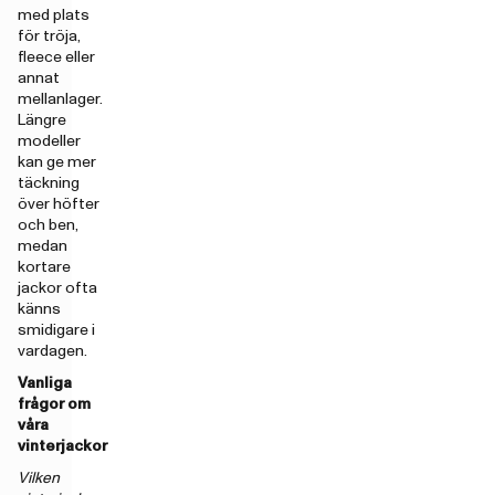
med plats
för tröja,
fleece eller
annat
mellanlager.
Längre
modeller
kan ge mer
täckning
över höfter
och ben,
medan
kortare
jackor ofta
känns
smidigare i
vardagen.
Vanliga
frågor om
våra
vinterjackor
Vilken