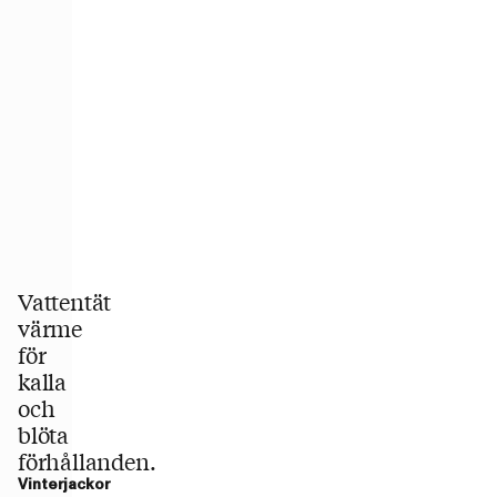
Vattentät
värme
för
kalla
och
blöta
förhållanden.
Vinterjackor