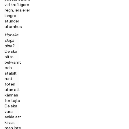
vid kraftigare
regn, lera eller
längre
stunder
utomhus.
Hur ska
clogs
sitta?
De ska
sitta
bekvämt
och
stabilt
runt
foten
utan att
kännas
för tajta.
De ska
vara
enkla att
kliva i,
men inte