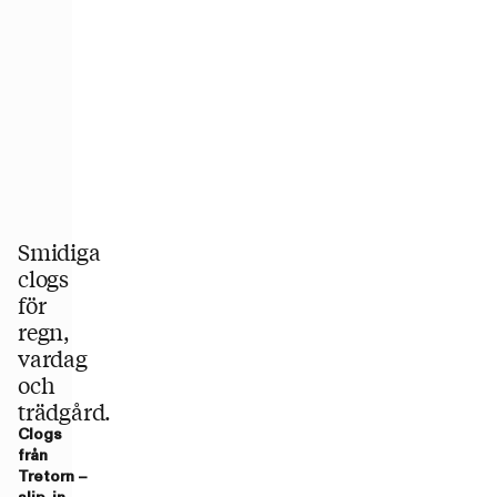
Smidiga
clogs
för
regn,
vardag
och
trädgård.
Clogs
från
Tretorn –