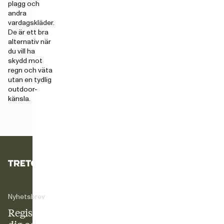
plagg och
andra
vardagskläder.
De är ett bra
alternativ när
du vill ha
skydd mot
regn och väta
utan en tydlig
outdoor-
känsla.
Nyhetsbrev
Registrera