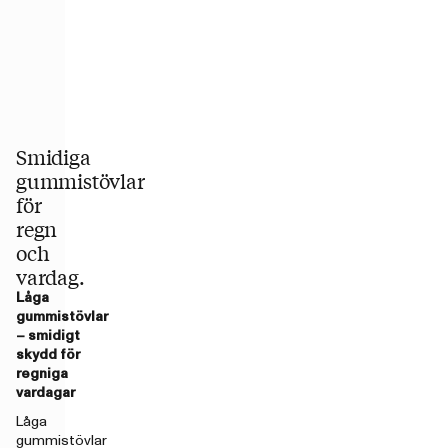
Smidiga
gummistövlar
för
regn
och
vardag.
Låga
gummistövlar
– smidigt
skydd för
regniga
vardagar
Låga
gummistövlar