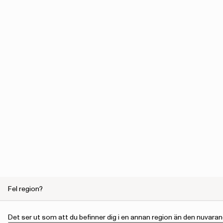
Fel region?
Det ser ut som att du befinner dig i en annan region än den nuvaran