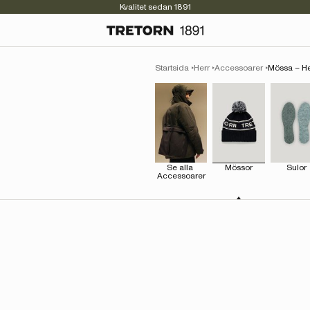
Kvalitet sedan 1891
Startsida
Herr
Accessoarer
Mössa – He
Se alla 
Mössor
Sulor
Accessoarer