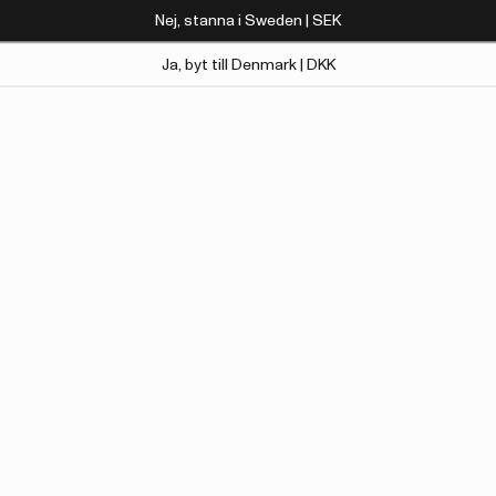
Nej, stanna i Sweden | SEK
Ja, byt till Denmark | DKK