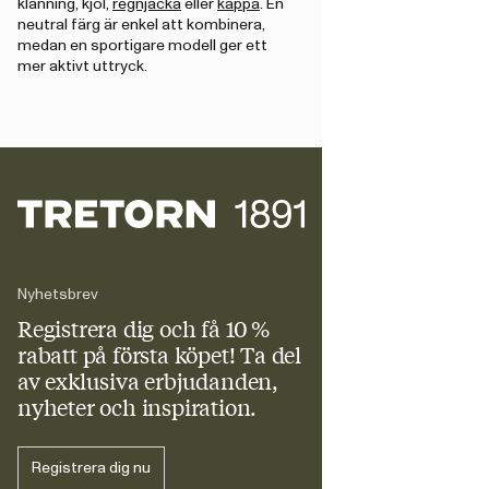
klänning, kjol,
regnjacka
eller
kappa
. En
neutral färg är enkel att kombinera,
medan en sportigare modell ger ett
mer aktivt uttryck.
Nyhetsbrev
Registrera dig och få 10 %
rabatt
på första köpet! Ta del
av exklusiva erbjudanden,
nyheter och inspiration.
Registrera dig nu