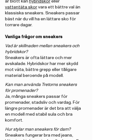
är blött kan
hybridskor
eller
vattentäta skor
vara ett bättre val än
klassiska sneakers. Sneakers passar
bäst när du vill ha en lättare sko för
torrare dagar.
Vanliga frågor om sneakers
Vad är skillnaden mellan sneakers och
hybridskor?
Sneakers är ofta lättare och mer
avskalade. Hybridskor har mer skydd
mot väta, bättre grepp eller tåligare
material beroende på modell.
Kan man använda Tretorns sneakers
för promenader?
Ja, många sneakers passar för
promenader, stadsliv och vardag. För
längre promenader är det bra att välja
en modell med stabil sula och bra
komfort.
Hur stylar man sneakers för dam?
Sneakers fungerar bra med jeans,