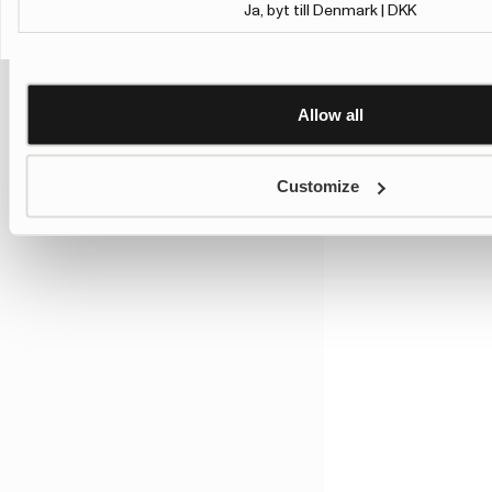
Learn more about Google’s Personalisation and Control 
Ja, byt till Denmark | DKK
Allow all
Customize