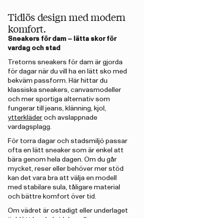
Tidlös design med modern
komfort.
Sneakers för dam – lätta skor för
vardag och stad
Tretorns sneakers för dam är gjorda
för dagar när du vill ha en lätt sko med
bekväm passform. Här hittar du
klassiska sneakers, canvasmodeller
och mer sportiga alternativ som
fungerar till jeans, klänning, kjol,
ytterkläder
och avslappnade
vardagsplagg.
För torra dagar och stadsmiljö passar
ofta en lätt sneaker som är enkel att
bära genom hela dagen. Om du går
mycket, reser eller behöver mer stöd
kan det vara bra att välja en modell
med stabilare sula, tåligare material
och bättre komfort över tid.
Om vädret är ostadigt eller underlaget