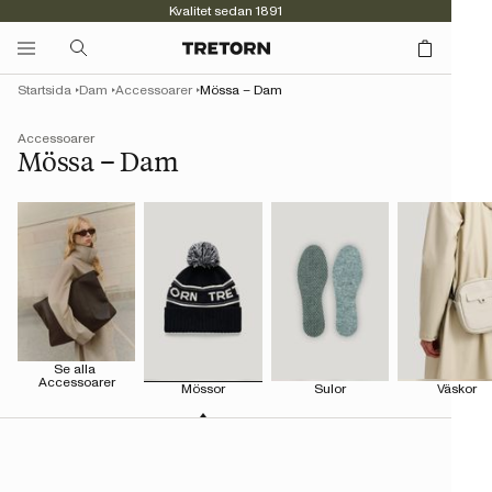
Kvalitet sedan 1891
Startsida
Dam
Accessoarer
Mössa – Dam
Accessoarer
Mössa – Dam
Se alla 
Accessoarer
Mössor
Sulor
Väskor