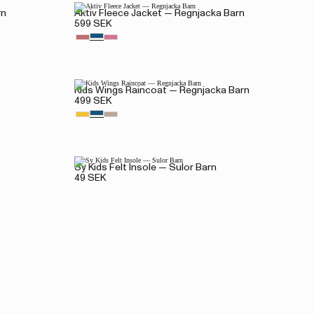
rn
Aktiv Fleece Jacket — Regnjacka Barn
599 SEK
Kids Wings Raincoat — Regnjacka Barn
499 SEK
Sy Kids Felt Insole — Sulor Barn
49 SEK