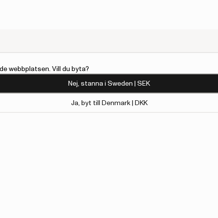
de webbplatsen. Vill du byta?
Nej, stanna i Sweden | SEK
Ja, byt till Denmark | DKK