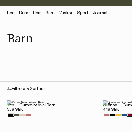
Rea
Dam
Herr
Barn
Väskor
Sport
Journal
Barn
Filtrera & Sortera
Ven — Gummistövel Barn
Gränna — Gumm
399 SEK
449 SEK