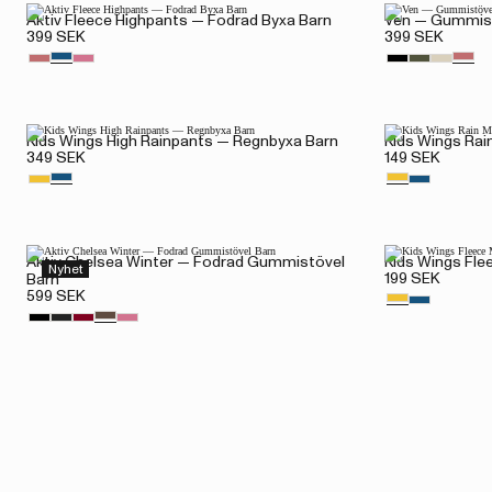
Aktiv Fleece Highpants — Fodrad Byxa Barn
Ven — Gummist
399 SEK
399 SEK
Kids Wings High Rainpants — Regnbyxa Barn
Kids Wings Rai
349 SEK
149 SEK
Aktiv Chelsea Winter — Fodrad Gummistövel
Kids Wings Fle
Nyhet
199 SEK
Barn
599 SEK