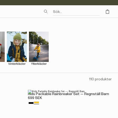
Vinterkläder
Ytterkläder
110 produkter
Kids Packable Rainbreaker Set — Regnställ Barn
699 SEK