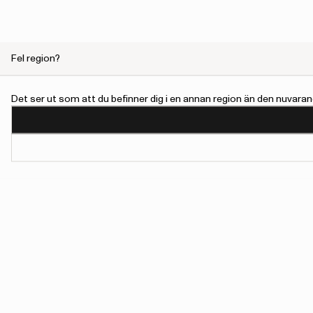
Fel region?
Det ser ut som att du befinner dig i en annan region än den nuvaran