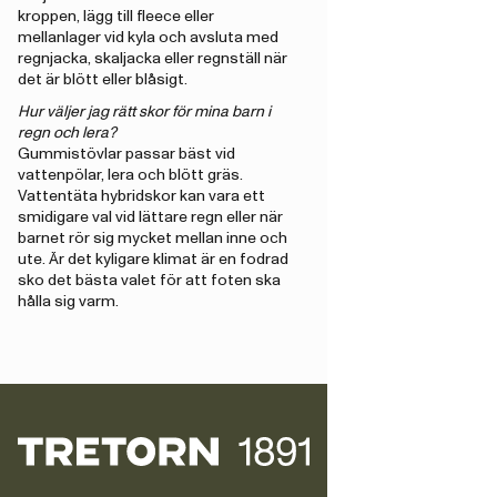
kroppen, lägg till fleece eller
mellanlager vid kyla och avsluta med
regnjacka, skaljacka eller regnställ när
det är blött eller blåsigt.
Hur väljer jag rätt skor för mina barn i
regn och lera?
Gummistövlar passar bäst vid
vattenpölar, lera och blött gräs.
Vattentäta hybridskor kan vara ett
smidigare val vid lättare regn eller när
barnet rör sig mycket mellan inne och
ute. Är det kyligare klimat är en fodrad
sko det bästa valet för att foten ska
hålla sig varm.