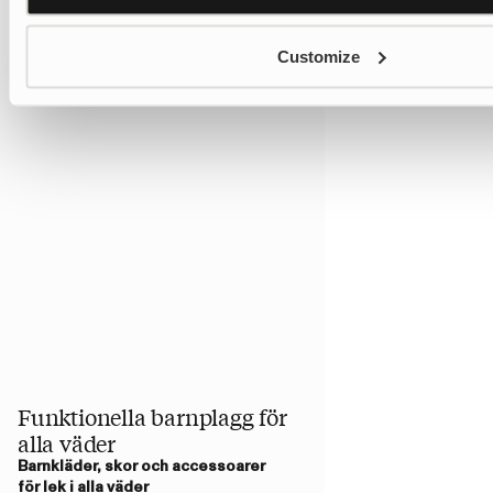
Customize
Funktionella barnplagg för
alla väder
Barnkläder, skor och accessoarer
för lek i alla väder