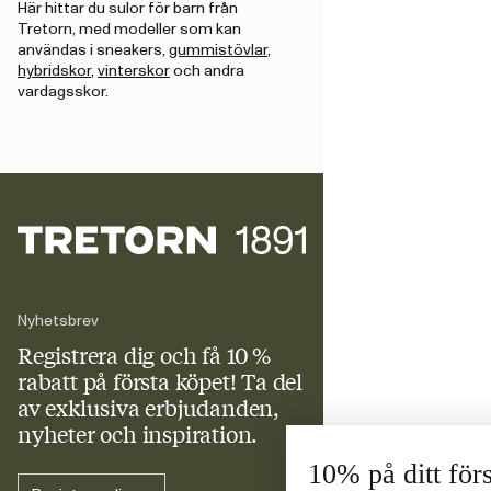
Här hittar du sulor för barn från
Tretorn, med modeller som kan
användas i sneakers,
gummistövlar
,
hybridskor
,
vinterskor
och andra
vardagsskor.
Nyhetsbrev
Registrera dig och få 10 %
rabatt
på första köpet! Ta del
av exklusiva erbjudanden,
nyheter och inspiration.
10% på ditt för