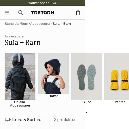
Kvalitet sedan 1891
Startsida
Barn
Accessoarer
Sula – Barn
Accessoarer
Sula – Barn
Hattar
Se alla 
Sulor
Vantar
Accessoarer
Filtrera & Sortera
2 produkter