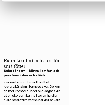
Extra komfort och stöd för
små fötter
Sulor för barn – bättre komfort och
passform i skor och stövlar
Innersulor är ett enkelt sätt att
justera känslan i barnets skor. De kan
ge mer komfort under skoldagar, fylla
ut en sko som känns lite rymlig eller
bidra med extra värme när det är kallt.