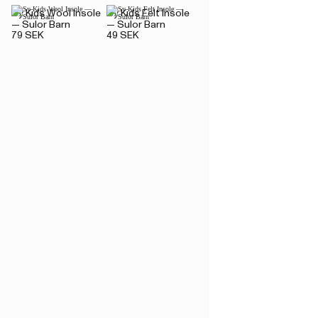
Sy Kids Wool Insole
Sy Kids Felt Insole
— Sulor Barn
— Sulor Barn
79 SEK
49 SEK