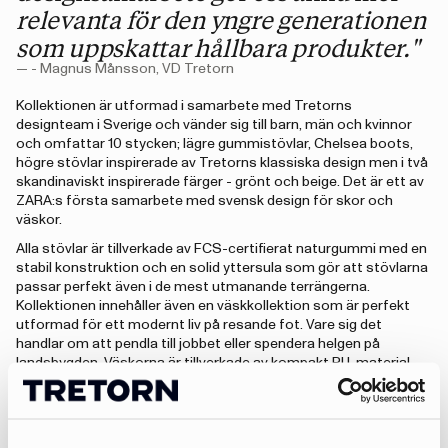
relevanta för den yngre generationen
som uppskattar hållbara produkter."
— - Magnus Månsson, VD Tretorn
Kollektionen är utformad i samarbete med Tretorns
designteam i Sverige och vänder sig till barn, män och kvinnor
och omfattar 10 stycken; lägre gummistövlar, Chelsea boots,
högre stövlar inspirerade av Tretorns klassiska design men i två
skandinaviskt inspirerade färger - grönt och beige. Det är ett av
ZARA:s första samarbete med svensk design för skor och
väskor.
Alla stövlar är tillverkade av FCS-certifierat naturgummi med en
stabil konstruktion och en solid yttersula som gör att stövlarna
passar perfekt även i de mest utmanande terrängerna.
Kollektionen innehåller även en väskkollektion som är perfekt
utformad för ett modernt liv på resande fot. Vare sig det
handlar om att pendla till jobbet eller spendera helgen på
landsbygden. Väskorna är tillverkade av kompakt PU-material
som skyddar mot lätt regn och vatten, medan den
"Kollektionen är en hyllning till den