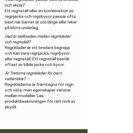
och skola?
Ett regnställ eller en kombination av
regnjacka och regnbyxor passar ofta
bäst när barnet är ute länge eller leker
på blöta underlag.
Vad är skillnaden mellan regnkläder
och regnställ?
Regnkläder är ett bredare begrepp
och kan vara regnjacka, regnbyxor
eller regnställ. Ett regnställ består
oftast av både jacka och byxor.
Är Tretorns regnkläder för barn
vattentäta?
Regnkläderna är framtagna för regn
och väta, men egenskaper varierar
mellan modeller. Läs
produktbeskrivningen för rätt nivå av
skydd.