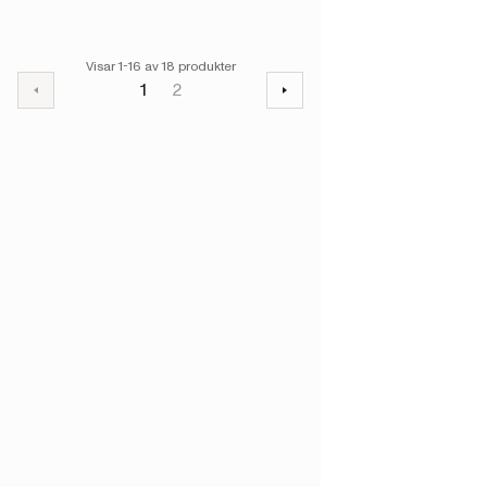
Visar 1-16 av 18 produkter
1
2