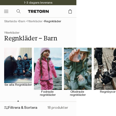
1-3 dagars leverans
Kvalitet sedan 1891
Startsida
Barn
Ytterkläder
Regnkläder
Ytterkläder
Regnkläder – Barn
Se alla Regnkläder
Fodrade 
Ofodrade 
Regnbyxor
regnkläder
regnkläder
Filtrera & Sortera
18 produkter